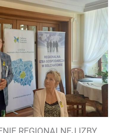
IE REGIONALNEJ IZBY