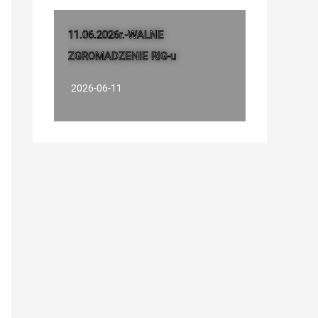
11.06.2026r.-WALNE
ZGROMADZENIE RIG-u
2026-06-11