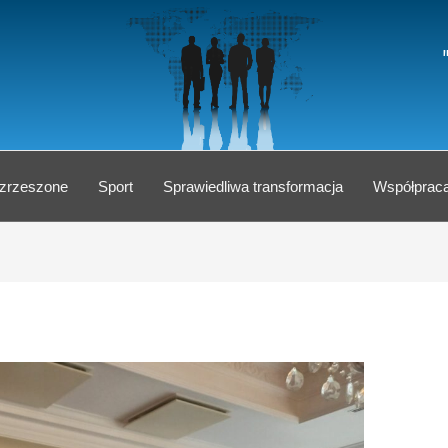
 zrzeszone
Sport
Sprawiedliwa transformacja
Współprac