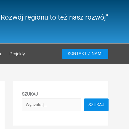
"Rozwój regionu to też nasz rozwój"
KONTAKT Z NAMI
a
Projekty
SZUKAJ
SZUKAJ