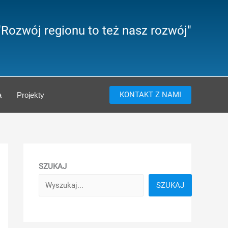
"Rozwój regionu to też nasz rozwój"
KONTAKT Z NAMI
a
Projekty
SZUKAJ
SZUKAJ