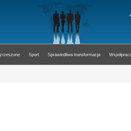
 zrzeszone
Sport
Sprawiedliwa transformacja
Współprac