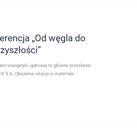
ferencja „Od węgla do
zyszłości”
 energetyki jądrowej to główne przesłanie
K S.A. Obszerna relacja w materiale :