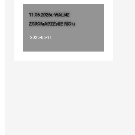
11.06.2026r.-WALNE
ZGROMADZENIE RIG-u
2026-06-11