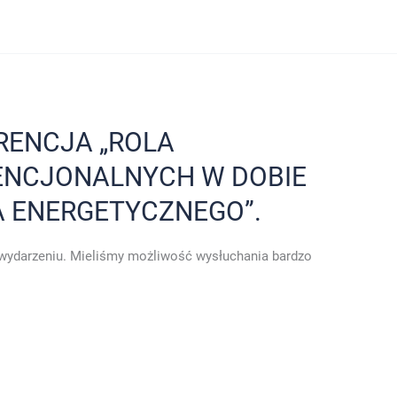
ERENCJA „ROLA
NCJONALNYCH W DOBIE
A ENERGETYCZNEGO”.
 wydarzeniu. Mieliśmy możliwość wysłuchania bardzo