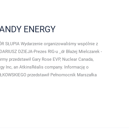
ANDY ENERGY
ÓR SŁUPIA Wydarzenie organizowaliśmy wspólnie z
DARIUSZ DZIEJA-Prezes RIG-u _dr Błażej Mielczarek -
firmy przedstawił Gary Rose EVP, Nuclear Canada,
gy Inc, an AtkinsRéalis company. Informację o
ŁKOWSKIEGO przedstawił Pełnomocnik Marszałka