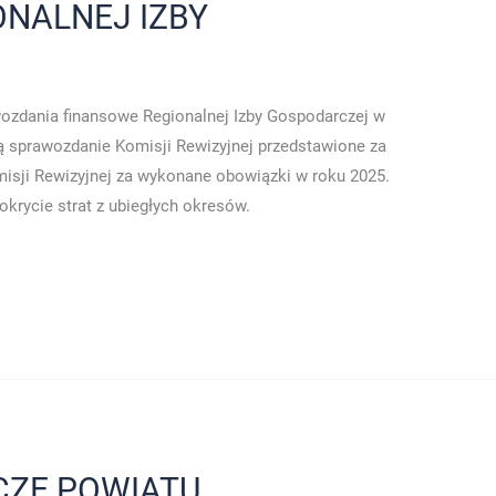
ONALNEJ IZBY
wozdania finansowe Regionalnej Izby Gospodarczej w
ą sprawozdanie Komisji Rewizyjnej przedstawione za
misji Rewizyjnej za wykonane obowiązki w roku 2025.
okrycie strat z ubiegłych okresów.
ZE POWIATU