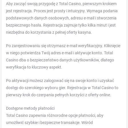
Aby zacząć swoją przygodę z Total Casino, pierwszym krokiem
scatter
jest rejestracja. Proces jest prosty i intuicyjny. Wymaga podania
symbolen
podstawowych danych osobowych, adresu e-mail i stworzenia
op
bezpiecznego hasła. Rejestracja zajmuje tylko kilka minut i jest
het
niezbędna do korzystania z pełnej oferty kasyna.
speelveld.
Hoe
Po zarejestrowaniu się otrzymasz e-mail weryfikacyjny. Kliknięcie
Mobiel
w niego potwierdza Twój adres e-mail i aktywuje konto. Total
Casino
Casino dba o bezpieczeństwo danych użytkowników, dlatego
Spelen
:
weryfikacja to kluczowy aspekt.
Youll
vinden
Po aktywacji możesz zalogować się na swoje konto i uzyskać
een
dostęp do szerokiego wyboru gier. Rejestracja w Total Casino to
breed
pierwszy krok do czerpania pełnych korzyści z oferty online.
scala
van
Dostępne metody płatności
bonussen
Total Casino zapewnia różnorodne opcje płatności, aby
op
umożliwić szybkie i bezpieczne transakcje. Wśród
deze