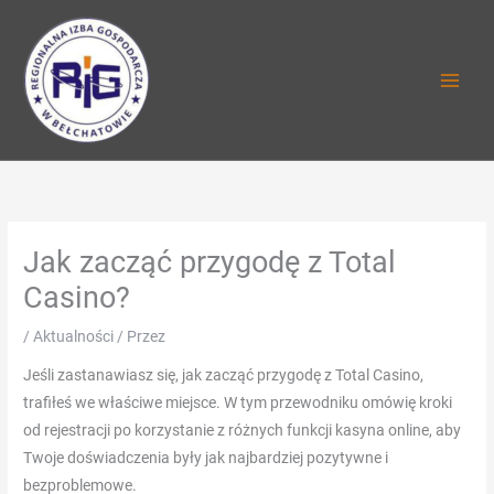
Przejdź
Casinos
do
den
treści
haag
Beste
Casino
Laken
:
Vloeiend
en
Jak zacząć przygodę z Total
snel,
er
Casino?
is
/
Aktualności
/ Przez
een
plaats
Jeśli zastanawiasz się, jak zacząć przygodę z Total Casino,
voor
trafiłeś we właściwe miejsce. W tym przewodniku omówię kroki
risicoberekening
od rejestracji po korzystanie z różnych funkcji kasyna online, aby
en
Twoje doświadczenia były jak najbardziej pozytywne i
plezier.
bezproblemowe.