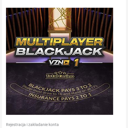
Gokkasten
Exploitant
-
Om
het
te
activeren,
je
nodig
hebt
om
te
wachten
op
het
verlies
van
Rejestracja i zakładanie konta
drie