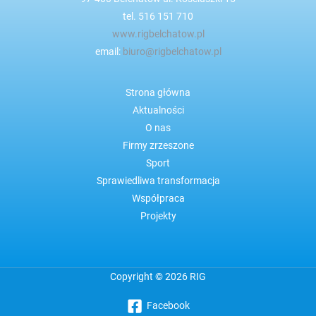
graphics,
tel. 516 151 710
spannende
www.rigbelchatow.pl
casinobonus
email:
biuro@rigbelchatow.pl
en
nog
veel
Strona główna
meer.
Aktualności
O nas
Lotto
Firmy zrzeszone
spelen
Sport
Rotterdam
Sprawiedliwa transformacja
Betrouwbaar
Współpraca
Bingo
Projekty
App
Stel
je
Copyright © 2026 RIG
voor
dat
Facebook