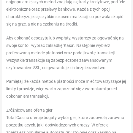
najpopularniejszych metod znajdują się karty kredytowe, portfele
casino
elektroniczne oraz przelewy bankowe. Każda z tych opcji
promoties
charakteryzuje się szybkim czasem realizacji, co pozwala skupić
pagina,
się na grze, a nie na czekaniu na środki.
elk
op
Aby dokonać depozytu lub wypłaty, wystarczy zalogować się na
maat
swoje konto i wybrać zakładkę 'Kasa’. Następnie wybierz
van
preferowaną metodę płatności oraz podaj kwotę transakcji.
elk
Wszystkie transakcje są zabezpieczone zaawansowanym
type
szyfrowaniem SSL, co gwarantuje ich bezpieczeństwo.
gokker
die
Pamiętaj, że każda metoda płatności może mieć towarzyszące jej
er
limity i prowizje, więc warto zapoznać się z warunkami przed
zijn.
dokonaniem transakcji.
Online
Zróżnicowana oferta gier
casino
Total Casino oferuje bogaty wybór gier, które zadowolą zarówno
legaal
początkujących, jak i doświadczonych graczy. W ofercie
Zaanstad
znajdziesz popularne automaty, gry stołowe oraz kasyno na