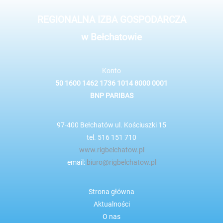
REGIONALNA IZBA GOSPODARCZA
Holland
casino
w Bełchatowie
Breda
online
Konto
Blackjack
50 1600 1462 1736 1014 8000 0001
Heerenveen
BNP PARIBAS
Als
een
97-400 Bełchatów ul. Kościuszki 15
punt
tel. 516 151 710
in
www.rigbelchatow.pl
het
email:
biuro@rigbelchatow.pl
geval,
momenteel
Strona główna
gebruikers
Aktualności
kunnen
O nas
ontvangen