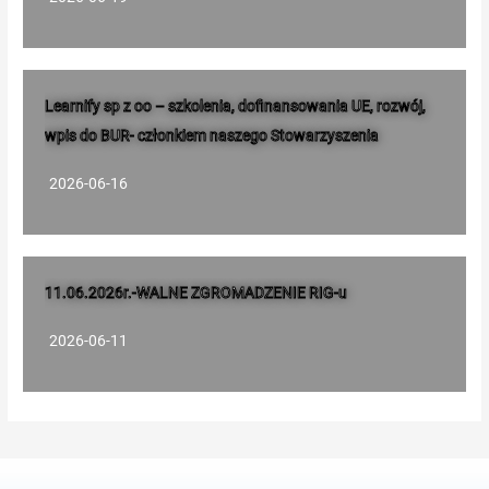
win
je
score
zal
Learnify sp z oo – szkolenia, dofinansowania UE, rozwój,
onthullen
wpis do BUR- członkiem naszego Stowarzyszenia
nieuwe
symbolen
2026-06-16
waar
de
oude
winnende
11.06.2026r.-WALNE ZGROMADZENIE RIG-u
combinaties
2026-06-11
waren
voor
back-
to-
back
wint.