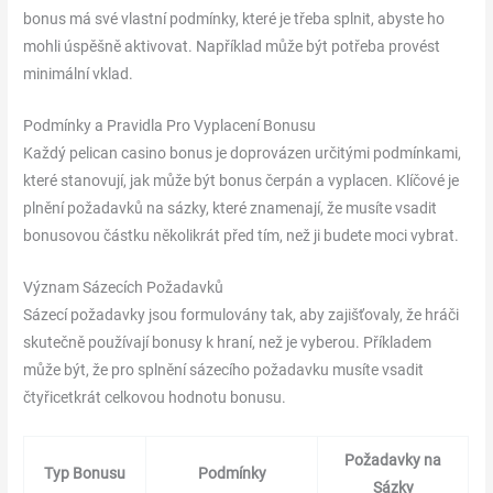
bonus má své vlastní podmínky, které je třeba splnit, abyste ho
met
mohli úspěšně aktivovat. Například může být potřeba provést
een
minimální vklad.
slechte
hand
Podmínky a Pravidla Pro Vyplacení Bonusu
als
Každý pelican casino bonus je doprovázen určitými podmínkami,
je
které stanovují, jak může být bonus čerpán a vyplacen. Klíčové je
denkt
plnění požadavků na sázky, které znamenají, že musíte vsadit
dat
bonusovou částku několikrát před tím, než ji budete moci vybrat.
het
je
Význam Sázecích Požadavků
de
Sázecí požadavky jsou formulovány tak, aby zajišťovaly, že hráči
pot
skutečně používají bonusy k hraní, než je vyberou. Příkladem
in
může být, že pro splnění sázecího požadavku musíte vsadit
de
čtyřicetkrát celkovou hodnotu bonusu.
volgende
hand
Požadavky na
zal
Typ Bonusu
Podmínky
Sázky
winnen.