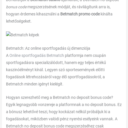
Mobiel
bonus code
megszerzésének módját, és rávilágítunk arra is,
-
hogyan érdemes kihasználni a
Betmatch promo code
kínálta
Het
lehetőségeket.
scala
aan
bankopties
voor
Betmatch: Az online sportfogadás új dimenziója
Britse
A
Online sportfogadás Betmatch
platformja nem csupán
spelers
sportfogadásra specializálódott, hanem egy teljes értékű
is
kaszinóélményt kínál. Legyen szó sportesemények előtti
echter
fogadások létrehozásáról vagy élő sportfogadásokról, a
zeer
Betmatch minden igényt kielégít.
beperkt.
Spinsbro
Hogyan szerezhető meg a Betmatch no deposit bonus code?
Casino
Egyik legnagyobb vonzereje a platformnak a no deposit bonus. Ez
Bonus
a bónusz lehetővé teszi, hogy kockázat nélkül próbáljuk ki a
Zonder
fogadásokat, miközben valódi pénz nyerési esélyeink vannak. A
Storting
Betmatch no deposit bonus code megszerzéséhez csak