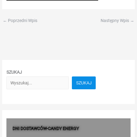
Wanneer
u
in
←
Poprzedni Wpis
Następny Wpis
→
de
real
money
mode
voor
het
SZUKAJ
echte
geld
SZUKAJ
wilt
spelen
dan
biedt
FruitkingsPlaza
u
DNI DOSTAWCÓW-CANDY ENERGY
dit