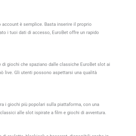
 account è semplice. Basta inserire il proprio
o i tuoi dati di accesso, EuroBet offre un rapido
 di giochi che spaziano dalle classiche EuroBet slot ai
nò live. Gli utenti possono aspettarsi una qualità
a i giochi più popolari sulla piattaforma, con una
 classici alle slot ispirate a film e giochi di avventura.