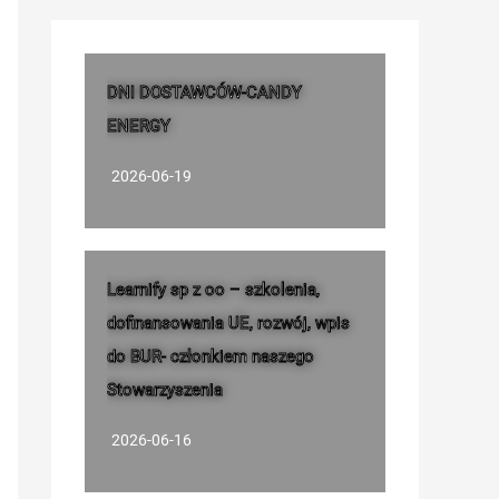
DNI DOSTAWCÓW-CANDY
ENERGY
2026-06-19
Learnify sp z oo – szkolenia,
dofinansowania UE, rozwój, wpis
do BUR- członkiem naszego
Stowarzyszenia
2026-06-16