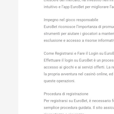
het
intuitivo e l’app EuroBet per migliorare l’
feit
dat
Impegno nel gioco responsabile
er
EuroBet riconosce l’importanza di promuo
een
strumenti per aiutare i giocatori a manten
grijs
esclusione e accesso a risorse informati
gebied
in
Come Registrarsi e Fare il Login su Euro
de
Effettuare il login su EuroBet è un process
wetgeving,
accesso ai giochi e ai servizi offerti. La
Dogecoin
la propria avventura nel casinò online, 
casino's
queste operazioni.
kunnen
Procedura di registrazione
blijven
Per registrarsi su EuroBet, è necessario f
accepteren
semplice procedura guidata. Il sito assicu
spelers