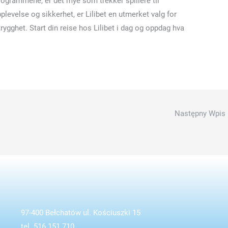
rogrammene, er det mye som trekker spillere til
levelse og sikkerhet, er Lilibet en utmerket valg for
ygghet. Start din reise hos Lilibet i dag og oppdag hva
Następny Wpis
97-400 Bełchatów ul. Kościuszki 15
tel. 516 151 710