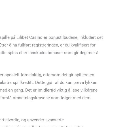
pille på Lilibet Casino er bonustilbudene, inkludert det
r å ha fullført registreringen, er du kvalifisert for
atis spins eller innskuddsbonuser som gir deg mer å
spesielt fordelaktig, ettersom det gir spillere en
kstra spillkreditt. Dette gjør at du kan prøve lykken
med en gang. Det er imidlertid viktig å lese vilkårene
å forstå omsetningskravene som følger med dem.
ært alvorlig, og anvender avanserte