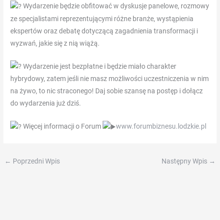
Wydarzenie będzie obfitować w dyskusje panelowe, rozmowy
Diamond
ze specjalistami reprezentującymi różne branże, wystąpienia
Slots
ekspertów oraz debatę dotyczącą zagadnienia transformacji i
Casino
wyzwań, jakie się z nią wiążą.
Nederland
:
De
Wydarzenie jest bezpłatne i będzie miało charakter
multiplier
hybrydowy, zatem jeśli nie masz możliwości uczestniczenia w nim
komt
na żywo, to nic straconego! Daj sobie szansę na postęp i dołącz
ook
do wydarzenia już dziś.
tot
groot
Więcej informacji o Forum
www.forumbiznesu.lodzkie.pl
gebruik
in
de
←
Poprzedni Wpis
Następny Wpis
→
gratis
spins,
waar
elke
spin