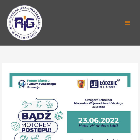
Przejdź
Nijmegen
do
loterij
treści
login
Speelautomaten
Verordening
:
Betalingsopties
worden
vermeld
en
geanalyseerd
in
termen
van
hun
toegankelijkheid
en
veiligheid.