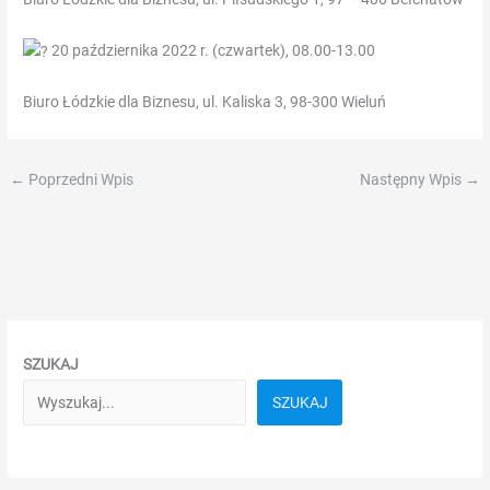
en
aantrekkelijke
20 października 2022 r. (czwartek), 08.00-13.00
trucs
in
Biuro Łódzkie dla Biznesu, ul. Kaliska 3, 98-300 Wieluń
de
mouw.
←
Poprzedni Wpis
Następny Wpis
→
Loterij
lootjes
uitprinten
Buitenlands
Casino
SZUKAJ
Met
Paysafecard
SZUKAJ
Niet
investeren
met