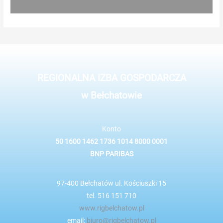
tafels
voor
het
verbeteren
van
de
REGIONALNA IZBA GOSPODARCZA
ervaring
van
w Bełchatowie
spelers.
Het
Konto
is
50 1600 1462 1736 1014 8000 0001
een
BNP PARIBAS
leuke
touch
97-400 Bełchatów ul. Kościuszki 15
van
tel. 516 151 710
Fanteam
www.rigbelchatow.pl
en
email:
biuro@rigbelchatow.pl
een