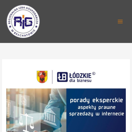
Przejdź
Directeur
do
Zwolle
treści
loterij
Black
Jack
Kansen
Casino
:
Welke
van
de
slots
is
uw
persoonlijke
favoriet.
Betmgm
Casino