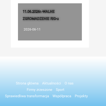
11.06.2026r.-WALNE
ZGROMADZENIE RIG-u
2026-06-11
Strona główna
Aktualności
O nas
Firmy zrzeszone
Sport
Sprawiedliwa transformacja
Współpraca
Projekty