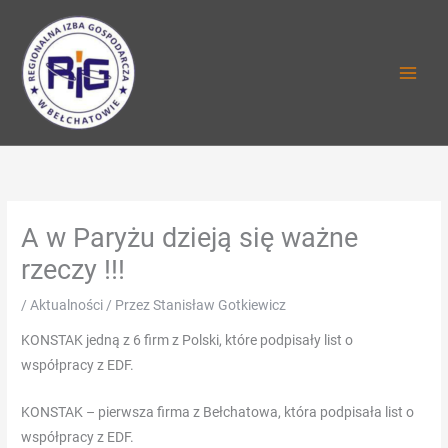
Przejdź
Online
do
casino
treści
The
Hague
met
gratis
startgeld
No
A w Paryżu dzieją się ważne
Deposit
Bonus
rzeczy !!!
Nederland
/
Aktualności
/ Przez
Stanisław Gotkiewicz
2025
Online
KONSTAK jedną z 6 firm z Polski, które podpisały list o
Casino
:
współpracy z EDF.
Zodra
u
KONSTAK – pierwsza firma z Bełchatowa, która podpisała list o
een
współpracy z EDF.