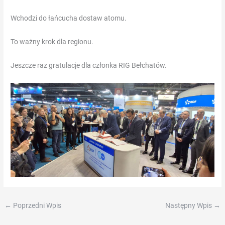
kasteel
Wchodzi do łańcucha dostaw atomu.
hebt
gebouwd,
To ważny krok dla regionu.
wordt
u
Jeszcze raz gratulacje dla członka RIG Bełchatów.
aangesteld
als
de
beste
man
om
de
Koninklijke
bruiloft
bij
te
←
Poprzedni Wpis
Następny Wpis
→
wonen.
Online